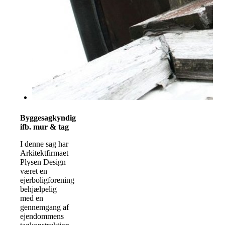
Byggesagkyndig
ifb. mur & tag
I denne sag har
Arkitektfirmaet
Plysen Design
været en
ejerboligforening
behjælpelig
med en
gennemgang af
ejendommens