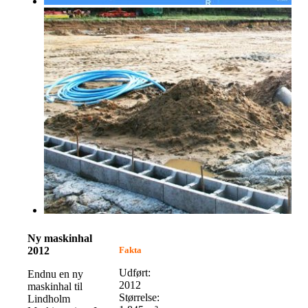
Ny maskinhal
2012
Fakta
Udført:
Endnu en ny
2012
maskinhal til
Størrelse:
Lindholm