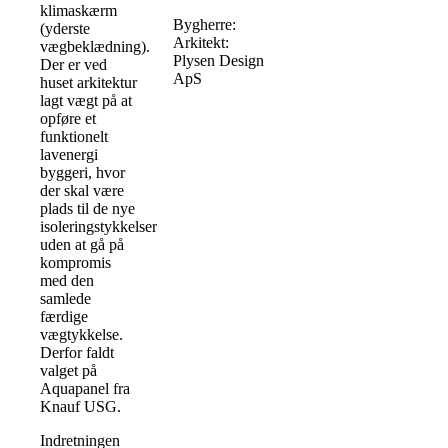
klimaskærm
Bygherre:
(yderste
Arkitekt:
vægbeklædning).
Plysen Design
Der er ved
ApS
huset arkitektur
lagt vægt på at
opføre et
funktionelt
lavenergi
byggeri, hvor
der skal være
plads til de nye
isoleringstykkelser
uden at gå på
kompromis
med den
samlede
færdige
vægtykkelse.
Derfor faldt
valget på
Aquapanel fra
Knauf USG.
Indretningen