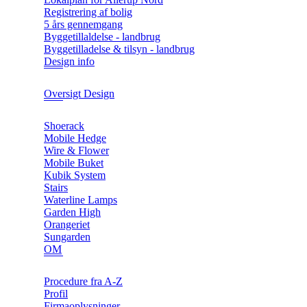
Registrering af bolig
5 års gennemgang
Byggetillaldelse - landbrug
Byggetilladelse & tilsyn - landbrug
Design info
Oversigt Design
Shoerack
Mobile Hedge
Wire & Flower
Mobile Buket
Kubik System
Stairs
Waterline Lamps
Garden High
Orangeriet
Sungarden
OM
Procedure fra A-Z
Profil
Firmaoplysninger