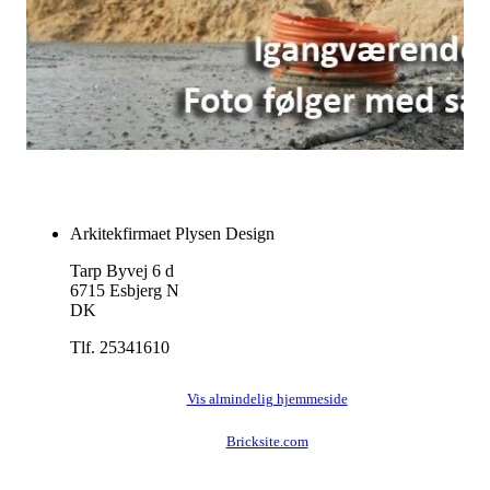
Arkitekfirmaet Plysen Design
Tarp Byvej 6 d
6715 Esbjerg N
DK
Tlf. 25341610
Vis almindelig hjemmeside
Bricksite.com