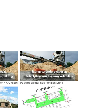
ken 47, Oksbøl
Fugtproblemer hos familien Lund