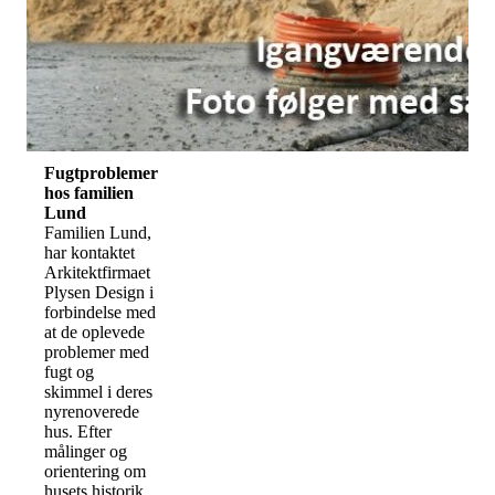
Fugtproblemer
hos familien
Lund
Familien Lund,
har kontaktet
Arkitektfirmaet
Plysen Design i
forbindelse med
at de oplevede
problemer med
fugt og
skimmel i deres
nyrenoverede
hus. Efter
målinger og
orientering om
husets historik